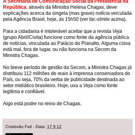
A Secretaria de Comunicação Social da Presidência da
República
, através da Ministra Helena Chagas, deve
explicações acerca da singela (mas grave) notícia veiculada
pela Agência Brasil, hoje, às 15h50 (ver fac-símile acima).
Para a cidadania é intolerável aceitar que a revista
Veja
(grupo Abril/Civita) funcione como fonte da agência pública
de notícias, vinculada ao Palácio do Planalto. Alguma coisa
está mal, fora de lugar, ou não funciona na Secom da
Ministra Chagas.
No breve período de gestão da Secom, a Ministra Chagas já
distribuiu 112 milhões de reais à imprensa conservadora do
País, ou seja, 70% da verba de publicidade destinada ao
setor midiático brasileiro. Hoje, usa a
Veja
como fonte
legítima e confiável.
Algo está podre no reino de Chagas.
Cristóvão Feil
- Data:
17.9.12