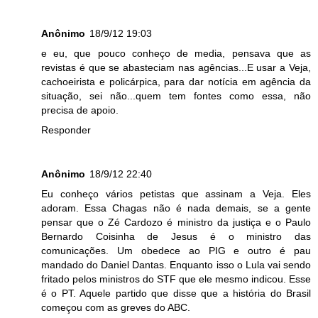
Anônimo
18/9/12 19:03
e eu, que pouco conheço de media, pensava que as
revistas é que se abasteciam nas agências...E usar a Veja,
cachoeirista e policárpica, para dar notícia em agência da
situação, sei não...quem tem fontes como essa, não
precisa de apoio.
Responder
Anônimo
18/9/12 22:40
Eu conheço vários petistas que assinam a Veja. Eles
adoram. Essa Chagas não é nada demais, se a gente
pensar que o Zé Cardozo é ministro da justiça e o Paulo
Bernardo Coisinha de Jesus é o ministro das
comunicações. Um obedece ao PIG e outro é pau
mandado do Daniel Dantas. Enquanto isso o Lula vai sendo
fritado pelos ministros do STF que ele mesmo indicou. Esse
é o PT. Aquele partido que disse que a história do Brasil
começou com as greves do ABC.