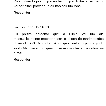
Putz, olhando pra o que eu tenho que digitar aí embaixo,
vai ser difícil provar que eu não sou um robô.
Responder
marcelo
19/9/12 16:40
Eu prefiro acreditar que a Dilma vai um dia
messianicamente mecher nessa cachopa de marimbondos
chamada PIG. Mas ela vai ter que sentar o pé na porta
estilo Maquiavel, pq quando esse dia chegar, a cobra vai
fumar.
Responder