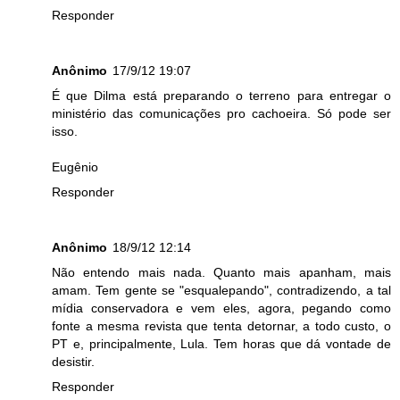
Responder
Anônimo
17/9/12 19:07
É que Dilma está preparando o terreno para entregar o
ministério das comunicações pro cachoeira. Só pode ser
isso.
Eugênio
Responder
Anônimo
18/9/12 12:14
Não entendo mais nada. Quanto mais apanham, mais
amam. Tem gente se "esqualepando", contradizendo, a tal
mídia conservadora e vem eles, agora, pegando como
fonte a mesma revista que tenta detornar, a todo custo, o
PT e, principalmente, Lula. Tem horas que dá vontade de
desistir.
Responder