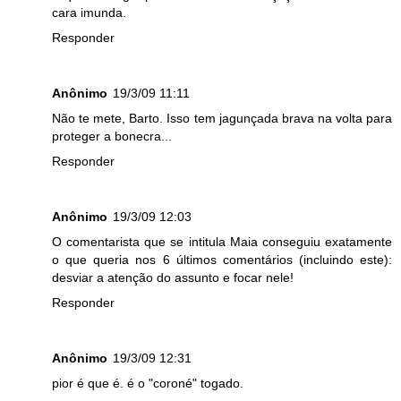
cara imunda.
Responder
Anônimo
19/3/09 11:11
Não te mete, Barto. Isso tem jagunçada brava na volta para
proteger a bonecra...
Responder
Anônimo
19/3/09 12:03
O comentarista que se intitula Maia conseguiu exatamente
o que queria nos 6 últimos comentários (incluindo este):
desviar a atenção do assunto e focar nele!
Responder
Anônimo
19/3/09 12:31
pior é que é. é o "coroné" togado.