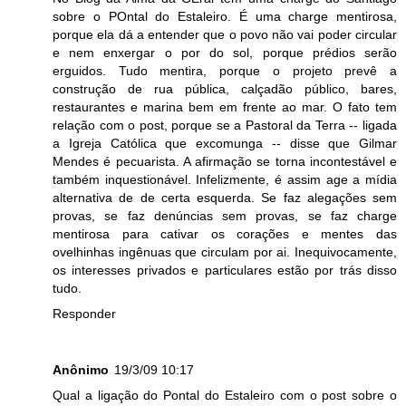
sobre o POntal do Estaleiro. É uma charge mentirosa,
porque ela dá a entender que o povo não vai poder circular
e nem enxergar o por do sol, porque prédios serão
erguidos. Tudo mentira, porque o projeto prevê a
construção de rua pública, calçadão público, bares,
restaurantes e marina bem em frente ao mar. O fato tem
relação com o post, porque se a Pastoral da Terra -- ligada
a Igreja Católica que excomunga -- disse que Gilmar
Mendes é pecuarista. A afirmação se torna incontestável e
também inquestionável. Infelizmente, é assim age a mídia
alternativa de de certa esquerda. Se faz alegações sem
provas, se faz denúncias sem provas, se faz charge
mentirosa para cativar os corações e mentes das
ovelhinhas ingênuas que circulam por ai. Inequivocamente,
os interesses privados e particulares estão por trás disso
tudo.
Responder
Anônimo
19/3/09 10:17
Qual a ligação do Pontal do Estaleiro com o post sobre o