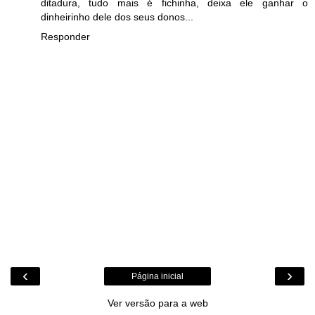
ditadura, tudo mais é fichinha, deixa ele ganhar o
dinheirinho dele dos seus donos...
Responder
‹
›
Página inicial
Ver versão para a web