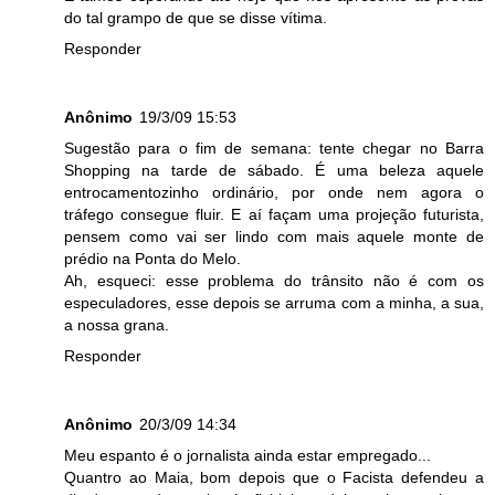
do tal grampo de que se disse vítima.
Responder
Anônimo
19/3/09 15:53
Sugestão para o fim de semana: tente chegar no Barra
Shopping na tarde de sábado. É uma beleza aquele
entrocamentozinho ordinário, por onde nem agora o
tráfego consegue fluir. E aí façam uma projeção futurista,
pensem como vai ser lindo com mais aquele monte de
prédio na Ponta do Melo.
Ah, esqueci: esse problema do trânsito não é com os
especuladores, esse depois se arruma com a minha, a sua,
a nossa grana.
Responder
Anônimo
20/3/09 14:34
Meu espanto é o jornalista ainda estar empregado...
Quantro ao Maia, bom depois que o Facista defendeu a