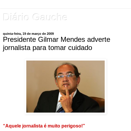
Diário Gauche
quinta-feira, 19 de março de 2009
Presidente Gilmar Mendes adverte
jornalista para tomar cuidado
“Aquele jornalista é muito perigoso!”