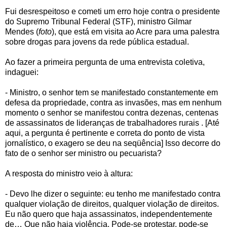
Fui desrespeitoso e cometi um erro hoje contra o presidente
do Supremo Tribunal Federal (STF), ministro Gilmar
Mendes (
foto
), que está em visita ao Acre para uma palestra
sobre drogas para jovens da rede pública estadual.
Ao fazer a primeira pergunta de uma entrevista coletiva,
indaguei:
- Ministro, o senhor tem se manifestado constantemente em
defesa da propriedade, contra as invasões, mas em nenhum
momento o senhor se manifestou contra dezenas, centenas
de assassinatos de lideranças de trabalhadores rurais . [Até
aqui, a pergunta é pertinente e correta do ponto de vista
jornalístico, o exagero se deu na seqüência] Isso decorre do
fato de o senhor ser ministro ou pecuarista?
A resposta do ministro veio à altura:
- Devo lhe dizer o seguinte: eu tenho me manifestado contra
qualquer violação de direitos, qualquer violação de direitos.
Eu não quero que haja assassinatos, independentemente
de… Que não haja violência. Pode-se protestar, pode-se