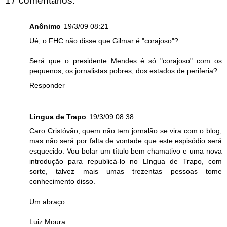
17 comentários:
Anônimo
19/3/09 08:21
Ué, o FHC não disse que Gilmar é "corajoso"?
Será que o presidente Mendes é só "corajoso" com os
pequenos, os jornalistas pobres, dos estados de periferia?
Responder
Lingua de Trapo
19/3/09 08:38
Caro Cristóvão, quem não tem jornalão se vira com o blog,
mas não será por falta de vontade que este espisódio será
esquecido. Vou bolar um título bem chamativo e uma nova
introdução para republicá-lo no Língua de Trapo, com
sorte, talvez mais umas trezentas pessoas tome
conhecimento disso.
Um abraço
Luiz Moura