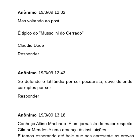
Anônimo
19/3/09 12:32
Mas voltando ao post:
É tipico do "Mussolini do Cerrado"
Claudio Dode
Responder
Anônimo
19/3/09 12:43
Se defende o latifúndio por ser pecuarista, deve defender
corruptos por ser...
Responder
Anônimo
19/3/09 13:18
Conheço Altino Machado. É um jornalista do maior respeito.
Gilmar Mendes é uma ameaça às instituições.
E tamos esperando até hoje que nos apresente as provas