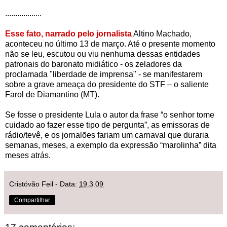
..................
Esse fato
, narrado pelo jornalista
Altino Machado,
aconteceu no último 13 de março. Até o presente momento
não se leu, escutou ou viu nenhuma dessas entidades
patronais do baronato midiático - os zeladores da
proclamada "liberdade de imprensa" - se manifestarem
sobre a grave ameaça do presidente do STF – o saliente
Farol de Diamantino (MT).
Se fosse o presidente Lula o autor da frase “o senhor tome
cuidado ao fazer esse tipo de pergunta”, as emissoras de
rádio/tevê, e os jornalões fariam um carnaval que duraria
semanas, meses, a exemplo da expressão “marolinha” dita
meses atrás.
Cristóvão Feil
- Data:
19.3.09
Compartilhar