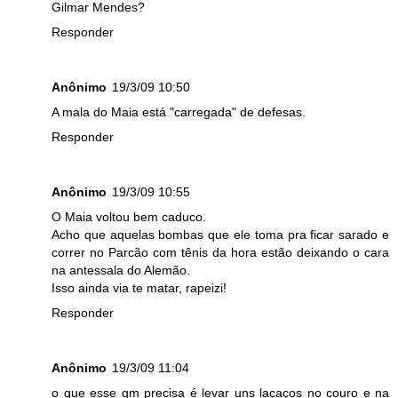
Gilmar Mendes?
Responder
Anônimo
19/3/09 10:50
A mala do Maia está "carregada" de defesas.
Responder
Anônimo
19/3/09 10:55
O Maia voltou bem caduco.
Acho que aquelas bombas que ele toma pra ficar sarado e
correr no Parcão com tênis da hora estão deixando o cara
na antessala do Alemão.
Isso ainda via te matar, rapeizi!
Responder
Anônimo
19/3/09 11:04
o que esse gm precisa é levar uns laçaços no couro e na