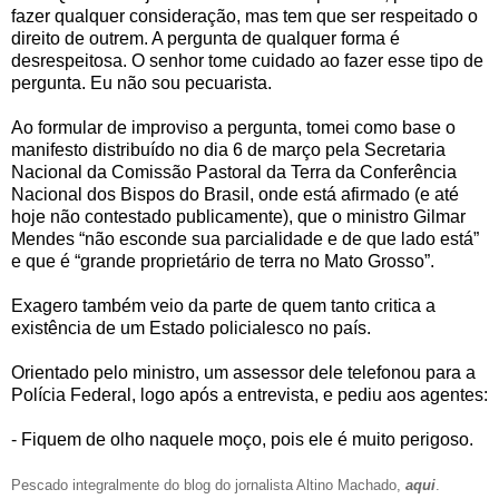
fazer qualquer consideração, mas tem que ser respeitado o
direito de outrem. A pergunta de qualquer forma é
desrespeitosa. O senhor tome cuidado ao fazer esse tipo de
pergunta. Eu não sou pecuarista.
Ao formular de improviso a pergunta, tomei como base o
manifesto distribuído no dia 6 de março pela Secretaria
Nacional da Comissão Pastoral da Terra da Conferência
Nacional dos Bispos do Brasil, onde está afirmado (e até
hoje não contestado publicamente), que o ministro Gilmar
Mendes “não esconde sua parcialidade e de que lado está”
e que é “grande proprietário de terra no Mato Grosso”.
Exagero também veio da parte de quem tanto critica a
existência de um Estado policialesco no país.
Orientado pelo ministro, um assessor dele telefonou para a
Polícia Federal, logo após a entrevista, e pediu aos agentes:
- Fiquem de olho naquele moço, pois ele é muito perigoso.
Pescado integralmente do blog do jornalista Altino Machado,
aqui
.